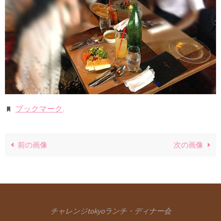
ブックマーク
.
前の画像
次の画像
チャレンジtokyoランチ・ディナー会