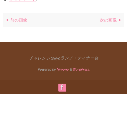
前の画像
次の画像
チャレンジtokyoランチ・ディナー会
Powered by
Nirvana
&
WordPress.