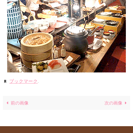
ブックマーク
.
前の画像
次の画像